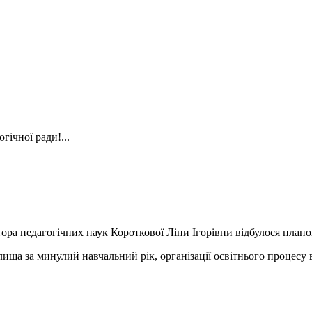
гічної ради!...
ора педагогічних наук Короткової Ліни Ігорівни відбулося плано
ща за минулий навчальний рік, організації освітнього процесу 