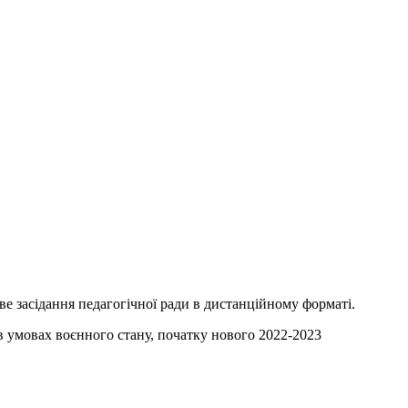
ве засідання педагогічної ради в дистанційному форматі.
в умовах воєнного стану, початку нового 2022-2023