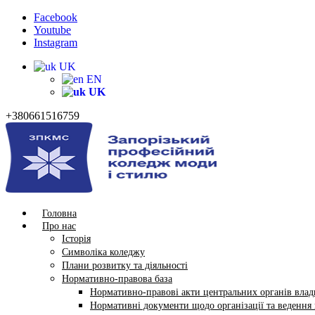
Facebook
Youtube
Instagram
UK
EN
UK
+380661516759
Головна
Про нас
Історія
Символіка коледжу
Плани розвитку та діяльності
Нормативно-правова база
Нормативно-правові акти центральних органів влади
Нормативні документи щодо організації та ведення в