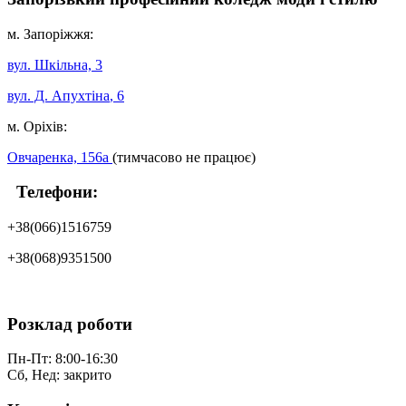
м. Запоріжжя:
вул. Шкільна, 3
вул. Д. Апухтіна
, 6
м. Оріхів:
Овчаренка, 156а
(тимчасово не працює)
Телефони:
+38(066)1516759
+38(068)9351500
Розклад роботи
Пн-Пт: 8:00-16:30
Сб, Нед: закрито