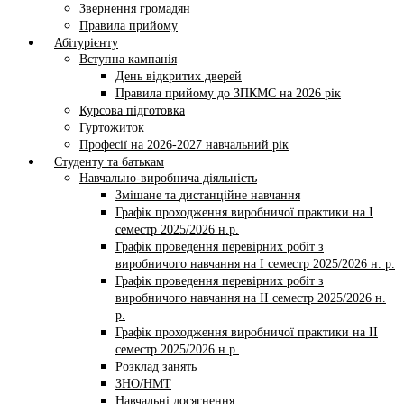
Звернення громадян
Правила прийому
Абітурієнту
Вступна кампанія
День відкритих дверей
Правила прийому до ЗПКМС на 2026 рік
Курсова підготовка
Гуртожиток
Професії на 2026-2027 навчальний рік
Студенту та батькам
Навчально-виробнича діяльність
Змішане та дистанційне навчання
Графік проходження виробничої практики на І
семестр 2025/2026 н.р.
Графік проведення перевірних робіт з
виробничого навчання на І семестр 2025/2026 н. р.
Графік проведення перевірних робіт з
виробничого навчання на ІI семестр 2025/2026 н.
р.
Графік проходження виробничої практики на II
семестр 2025/2026 н.р.
Розклад занять
ЗНО/НМТ
Навчальні досягнення