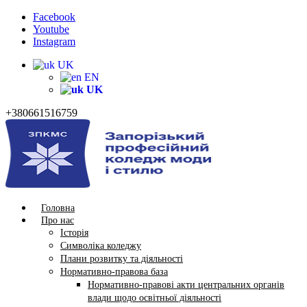
Facebook
Youtube
Instagram
UK
EN
UK
+380661516759
Головна
Про нас
Історія
Символіка коледжу
Плани розвитку та діяльності
Нормативно-правова база
Нормативно-правові акти центральних органів
влади щодо освітньої діяльності