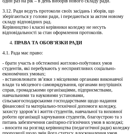
один раз на рік – в день виборів нового складу ради.
3.12.​ Ради ведуть протоколи своїх засідань і зборів, що
зберігаються у голови ради, і передаються за актом новому
складу відповідних рад.
Керівництво і класні керівники коледжу не несуть
відповідальності за стан оформлення протоколів.
ПРАВА ТА ОБОВ’ЯЗКИ РАДИ
4.1.​ Рада має право:
-​ брати участь в обстеженні житлово-побутових умов
студентів, які перебувають у несприятливих соціально-
економічних умовах;
-​ встановлювати зв’язки з місцевими органами виконавчої
влади та місцевого самоврядування, органами внутрішніх
справ, громадськими організаціями, підприємствами,
навчальними та науковими установами,
сільськогосподарськими господарствами щодо надання
фінансової та матеріально-технічної допомоги коледжу,
захисту здоров’я і життя студентів, навчальної та виховної
роботи організації харчування студентів, благоустрою та з
питань забезпечення санітарно-гігієнічних умов в коледжі;
-​ вносити на розгляд керівництва (педагогічної ради) коледжу
пропозиції щодо змін його статусу, вдосконалення умов