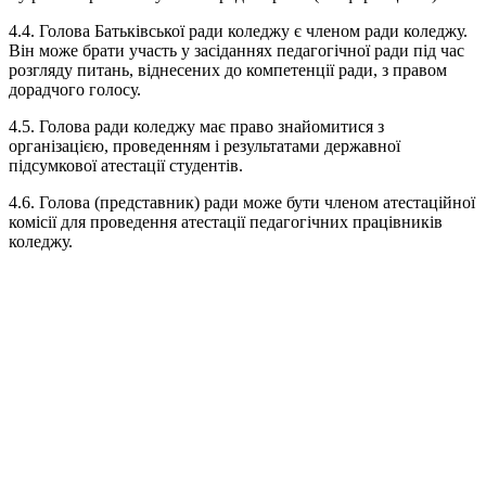
4.4.​ Голова Батьківської ради коледжу є членом ради коледжу.
Він може брати участь у засіданнях педагогічної ради під час
розгляду питань, віднесених до компетенції ради, з правом
дорадчого голосу.
4.5.​ Голова ради коледжу має право знайомитися з
організацією, проведенням і результатами державної
підсумкової атестації студентів.
4.6.​ Голова (представник) ради може бути членом атестаційної
комісії для проведення атестації педагогічних працівників
коледжу.