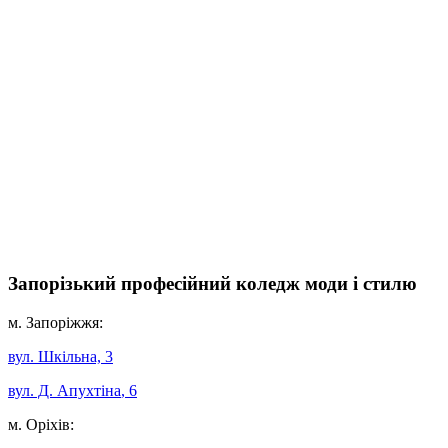
Запорізький професійний коледж моди і стилю
м. Запоріжжя:
вул. Шкільна, 3
вул. Д. Апухтіна
, 6
м. Оріхів: