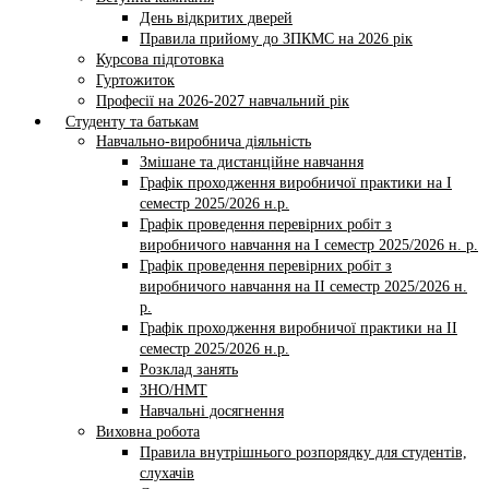
День відкритих дверей
Правила прийому до ЗПКМС на 2026 рік
Курсова підготовка
Гуртожиток
Професії на 2026-2027 навчальний рік
Студенту та батькам
Навчально-виробнича діяльність
Змішане та дистанційне навчання
Графік проходження виробничої практики на І
семестр 2025/2026 н.р.
Графік проведення перевірних робіт з
виробничого навчання на І семестр 2025/2026 н. р.
Графік проведення перевірних робіт з
виробничого навчання на ІI семестр 2025/2026 н.
р.
Графік проходження виробничої практики на II
семестр 2025/2026 н.р.
Розклад занять
ЗНО/НМТ
Навчальні досягнення
Виховна робота
Правила внутрішнього розпорядку для студентів,
слухачів