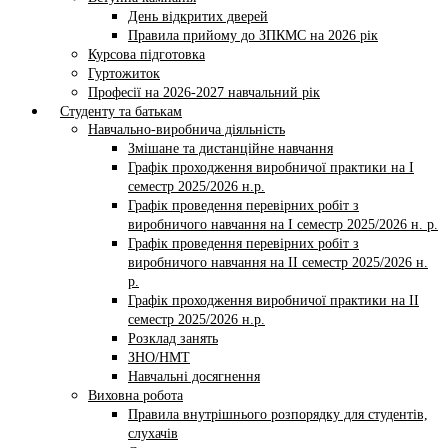
День відкритих дверей
Правила прийому до ЗПКМС на 2026 рік
Курсова підготовка
Гуртожиток
Професії на 2026-2027 навчальний рік
Студенту та батькам
Навчально-виробнича діяльність
Змішане та дистанційне навчання
Графік проходження виробничої практики на І
семестр 2025/2026 н.р.
Графік проведення перевірних робіт з
виробничого навчання на І семестр 2025/2026 н. р.
Графік проведення перевірних робіт з
виробничого навчання на ІI семестр 2025/2026 н.
р.
Графік проходження виробничої практики на II
семестр 2025/2026 н.р.
Розклад занять
ЗНО/НМТ
Навчальні досягнення
Виховна робота
Правила внутрішнього розпорядку для студентів,
слухачів