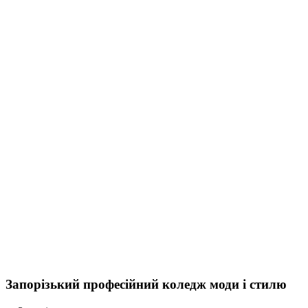
Запорізький професійний коледж моди і стилю