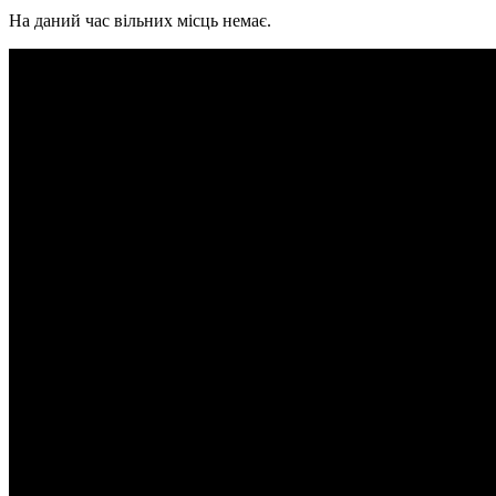
На даний час вільних місць немає.