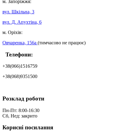
м. Запоріжжя:
вул. Шкільна, 3
вул. Д. Апухтіна
, 6
м. Оріхів:
Овчаренка, 156а
(тимчасово не працює)
Телефони:
+38(066)1516759
+38(068)9351500
Розклад роботи
Пн-Пт: 8:00-16:30
Сб, Нед: закрито
Корисні посилання