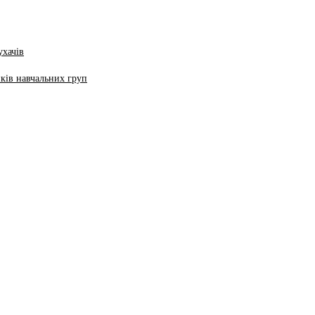
ухачів
ків навчальних груп