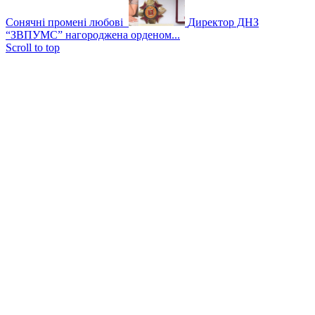
Сонячні промені любові
Директор ДНЗ
“ЗВПУМС” нагороджена орденом...
Scroll to top