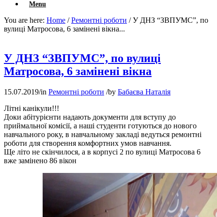
Menu
You are here:
Home
/
Ремонтні роботи
/
У ДНЗ “ЗВПУМС”, по
вулиці Матросова, 6 замінені вікна...
У ДНЗ “ЗВПУМС”, по вулиці
Матросова, 6 замінені вікна
15.07.2019
/
in
Ремонтні роботи
/
by
Бабаєва Наталія
Літні канікули!!!
Доки абітурієнти надають документи для вступу до
приймальної комісії, а наші студенти готуються до нового
навчального року, в навчальному закладі ведуться ремонтні
роботи для створення комфортних умов навчання.
Ще літо не скінчилося, а в корпусі 2 по вулиці Матросова 6
вже замінено 86 вікон