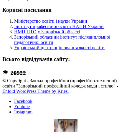
Корисні посилання
Міністерство освіти і науки України
Інститут професійної освіти НАПН України
НМЦ ПТО у Запорізькій області
Запорізький обласний інститут післядипломної
педагогічної освіти
Український центр оцінювання якості освіти
Всього відвідувачів сайту:
👁
© Copyright - Заклад професійної (професійно-технічної)
освіти "Запорізький професійний коледж моди і стилю" -
Enfold WordPress Theme by Kriesi
Facebook
Youtube
Instagram