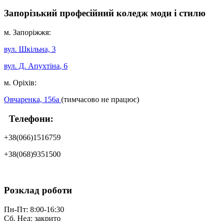
Запорізький професійний коледж моди і стилю
м. Запоріжжя:
вул. Шкільна, 3
вул. Д. Апухтіна
, 6
м. Оріхів:
Овчаренка, 156а
(тимчасово не працює)
Телефони:
+38(066)1516759
+38(068)9351500
Розклад роботи
Пн-Пт: 8:00-16:30
Сб, Нед: закрито