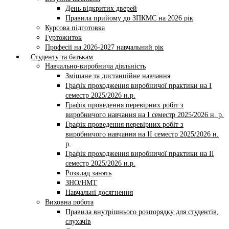
День відкритих дверей
Правила прийому до ЗПКМС на 2026 рік
Курсова підготовка
Гуртожиток
Професії на 2026-2027 навчальний рік
Студенту та батькам
Навчально-виробнича діяльність
Змішане та дистанційне навчання
Графік проходження виробничої практики на І
семестр 2025/2026 н.р.
Графік проведення перевірних робіт з
виробничого навчання на І семестр 2025/2026 н. р.
Графік проведення перевірних робіт з
виробничого навчання на ІI семестр 2025/2026 н.
р.
Графік проходження виробничої практики на II
семестр 2025/2026 н.р.
Розклад занять
ЗНО/НМТ
Навчальні досягнення
Виховна робота
Правила внутрішнього розпорядку для студентів,
слухачів