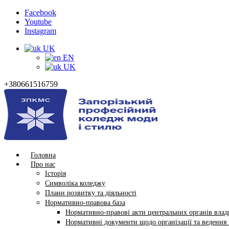
Facebook
Youtube
Instagram
UK
EN
UK
+380661516759
Головна
Про нас
Історія
Символіка коледжу
Плани розвитку та діяльності
Нормативно-правова база
Нормативно-правові акти центральних органів влади
Нормативні документи щодо організації та ведення в