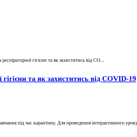
еспіраторної гігієни та як захиститись від CO...
 гігієни та як захиститись від COVID-19
вчання під час карантину. Для проведення інтерактивного урок