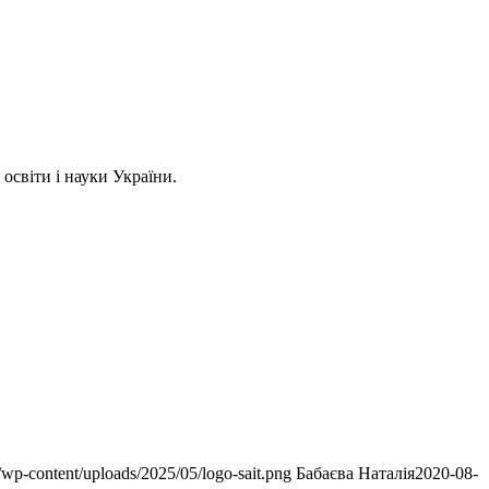
 освіти і науки України.
a/wp-content/uploads/2025/05/logo-sait.png
Бабаєва Наталія
2020-08-