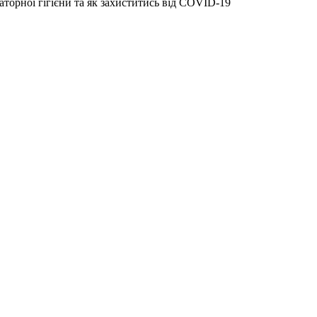
торної гігієни та як захиститись від COVID-19