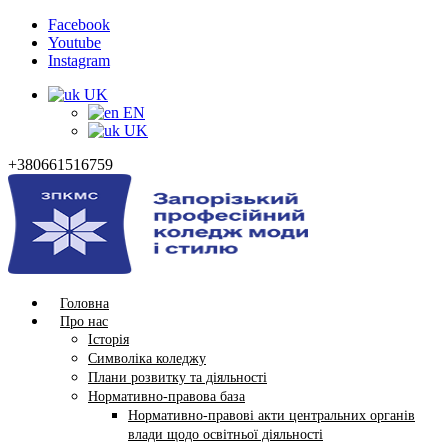
Facebook
Youtube
Instagram
UK
EN
UK
+380661516759
Головна
Про нас
Історія
Символіка коледжу
Плани розвитку та діяльності
Нормативно-правова база
Нормативно-правові акти центральних органів
влади щодо освітньої діяльності