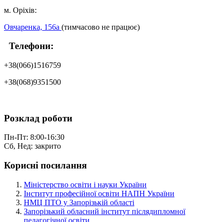
м. Оріхів:
Овчаренка, 156а
(тимчасово не працює)
Телефони:
+38(066)1516759
+38(068)9351500
Розклад роботи
Пн-Пт: 8:00-16:30
Сб, Нед: закрито
Корисні посилання
Міністерство освіти і науки України
Інститут професійної освіти НАПН України
НМЦ ПТО у Запорізькій області
Запорізький обласний інститут післядипломної
педагогічної освіти