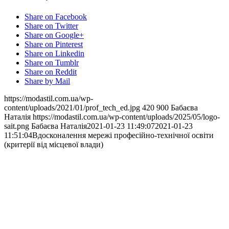
Share on Facebook
Share on Twitter
Share on Google+
Share on Pinterest
Share on Linkedin
Share on Tumblr
Share on Reddit
Share by Mail
https://modastil.com.ua/wp-
content/uploads/2021/01/prof_tech_ed.jpg
420
900
Бабаєва
Наталія
https://modastil.com.ua/wp-content/uploads/2025/05/logo-
sait.png
Бабаєва Наталія
2021-01-23 11:49:07
2021-01-23
11:51:04
Вдосконалення мережі професійно-технічної освіти
(критерії від місцевої влади)