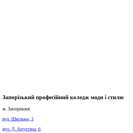
Запорізький професійний коледж моди і стилю
м. Запоріжжя:
вул. Шкільна, 3
вул. Д. Апухтіна
, 6