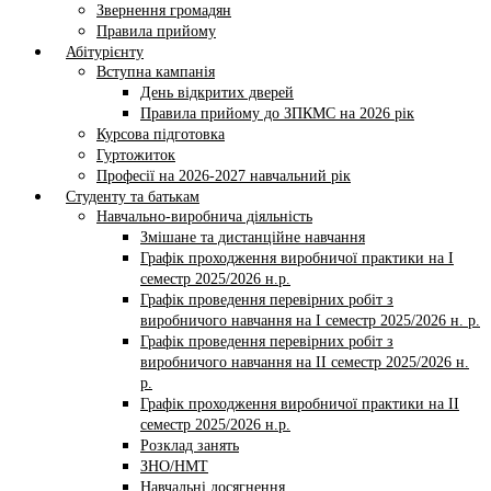
Звернення громадян
Правила прийому
Абітурієнту
Вступна кампанія
День відкритих дверей
Правила прийому до ЗПКМС на 2026 рік
Курсова підготовка
Гуртожиток
Професії на 2026-2027 навчальний рік
Студенту та батькам
Навчально-виробнича діяльність
Змішане та дистанційне навчання
Графік проходження виробничої практики на І
семестр 2025/2026 н.р.
Графік проведення перевірних робіт з
виробничого навчання на І семестр 2025/2026 н. р.
Графік проведення перевірних робіт з
виробничого навчання на ІI семестр 2025/2026 н.
р.
Графік проходження виробничої практики на II
семестр 2025/2026 н.р.
Розклад занять
ЗНО/НМТ
Навчальні досягнення