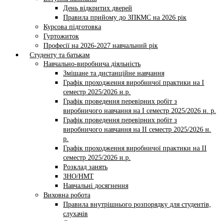
День відкритих дверей
Правила прийому до ЗПКМС на 2026 рік
Курсова підготовка
Гуртожиток
Професії на 2026-2027 навчальний рік
Студенту та батькам
Навчально-виробнича діяльність
Змішане та дистанційне навчання
Графік проходження виробничої практики на І
семестр 2025/2026 н.р.
Графік проведення перевірних робіт з
виробничого навчання на І семестр 2025/2026 н. р.
Графік проведення перевірних робіт з
виробничого навчання на ІI семестр 2025/2026 н.
р.
Графік проходження виробничої практики на II
семестр 2025/2026 н.р.
Розклад занять
ЗНО/НМТ
Навчальні досягнення
Виховна робота
Правила внутрішнього розпорядку для студентів,
слухачів