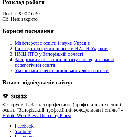
Розклад роботи
Пн-Пт: 8:00-16:30
Сб, Нед: закрито
Корисні посилання
Міністерство освіти і науки України
Інститут професійної освіти НАПН України
НМЦ ПТО у Запорізькій області
Запорізький обласний інститут післядипломної
педагогічної освіти
Український центр оцінювання якості освіти
Всього відвідувачів сайту:
👁
© Copyright - Заклад професійної (професійно-технічної)
освіти "Запорізький професійний коледж моди і стилю" -
Enfold WordPress Theme by Kriesi
Facebook
Youtube
Instagram