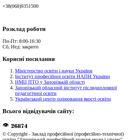
+38(068)9351500
Розклад роботи
Пн-Пт: 8:00-16:30
Сб, Нед: закрито
Корисні посилання
Міністерство освіти і науки України
Інститут професійної освіти НАПН України
НМЦ ПТО у Запорізькій області
Запорізький обласний інститут післядипломної
педагогічної освіти
Український центр оцінювання якості освіти
Всього відвідувачів сайту:
👁
© Copyright - Заклад професійної (професійно-технічної)
освіти "Запорізький професійний коледж моди і стилю" -