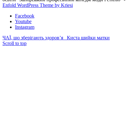
Enfold WordPress Theme by Kriesi
Facebook
Youtube
Instagram
ЧАЇ, що зберігають здоров’я
Киста шийки матки
Scroll to top