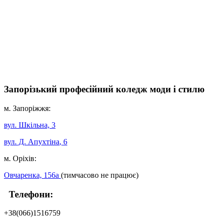
Запорізький професійний коледж моди і стилю
м. Запоріжжя:
вул. Шкільна, 3
вул. Д. Апухтіна
, 6
м. Оріхів:
Овчаренка, 156а
(тимчасово не працює)
Телефони:
+38(066)1516759