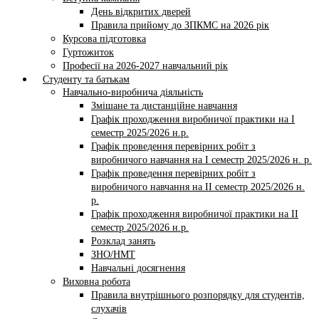
День відкритих дверей
Правила прийому до ЗПКМС на 2026 рік
Курсова підготовка
Гуртожиток
Професії на 2026-2027 навчальний рік
Студенту та батькам
Навчально-виробнича діяльність
Змішане та дистанційне навчання
Графік проходження виробничої практики на І
семестр 2025/2026 н.р.
Графік проведення перевірних робіт з
виробничого навчання на І семестр 2025/2026 н. р.
Графік проведення перевірних робіт з
виробничого навчання на ІI семестр 2025/2026 н.
р.
Графік проходження виробничої практики на II
семестр 2025/2026 н.р.
Розклад занять
ЗНО/НМТ
Навчальні досягнення
Виховна робота
Правила внутрішнього розпорядку для студентів,
слухачів