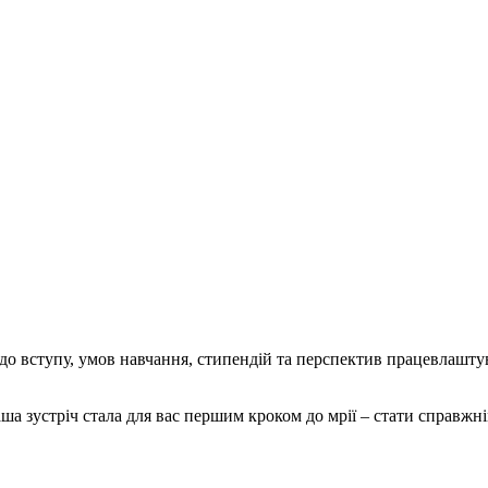
одо вступу, умов навчання, стипендій та перспектив працевлашту
аша зустріч стала для вас першим кроком до мрії – стати справжні