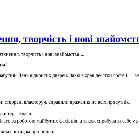
ння, творчість і нові знайомст
тхнення, творчість і нові знайомства!...
ва!
бутній День відкритих дверей. Захід зібрав десятки гостей — майб
и, створені власноруч, справили враження на всіх присутніх.
айстер – класи.
ігати за роботою майбутніх фахівців, а також спробувати себе у р
равим спогадом про подію.