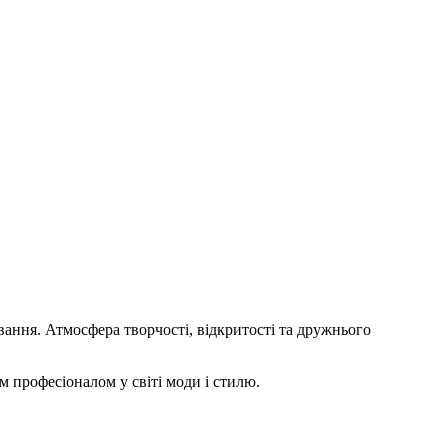
вання. Атмосфера творчості, відкритості та дружнього
м професіоналом у світі моди і стилю.