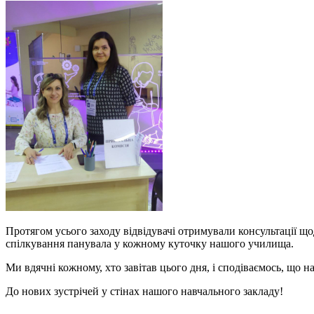
Протягом усього заходу відвідувачі отримували консультації щ
спілкування панувала у кожному куточку нашого училища.
Ми вдячні кожному, хто завітав цього дня, і сподіваємось, що н
До нових зустрічей у стінах нашого навчального закладу!