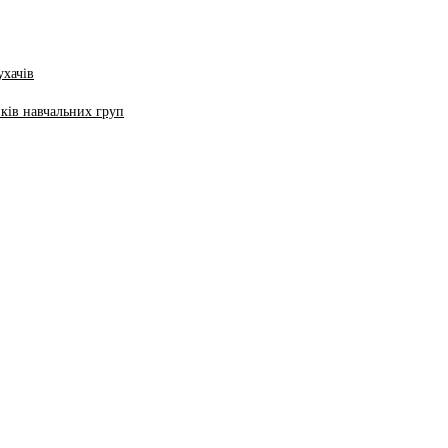
ухачів
ків навчальних груп