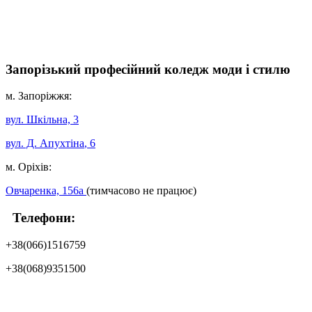
Запорізький професійний коледж моди і стилю
м. Запоріжжя:
вул. Шкільна, 3
вул. Д. Апухтіна
, 6
м. Оріхів:
Овчаренка, 156а
(тимчасово не працює)
Телефони:
+38(066)1516759
+38(068)9351500