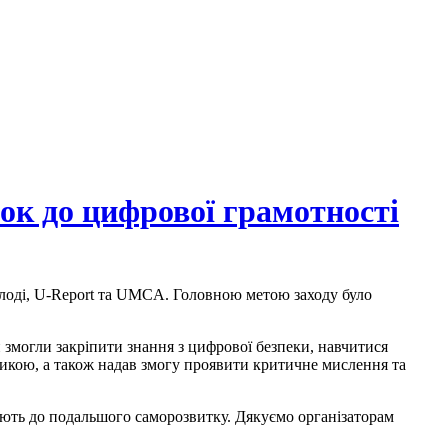
рок до цифрової грамотності
молоді, U-Report та UMCA. Головною метою заходу було
 змогли закріпити знання з цифрової безпеки, навчитися
ктикою, а також надав змогу проявити критичне мислення та
ують до подальшого саморозвитку. Дякуємо організаторам