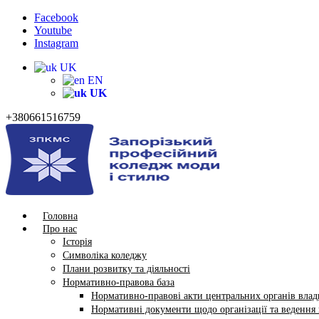
Facebook
Youtube
Instagram
UK
EN
UK
+380661516759
Головна
Про нас
Історія
Символіка коледжу
Плани розвитку та діяльності
Нормативно-правова база
Нормативно-правові акти центральних органів влади
Нормативні документи щодо організації та ведення в