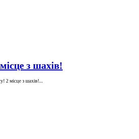
 місце з шахів!
у! 2 місце з шахів!...