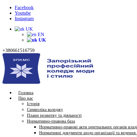
Facebook
Youtube
Instagram
UK
EN
UK
+380661516759
Головна
Про нас
Історія
Символіка коледжу
Плани розвитку та діяльності
Нормативно-правова база
Нормативно-правові акти центральних органів влади
Нормативні документи щодо організації та ведення в