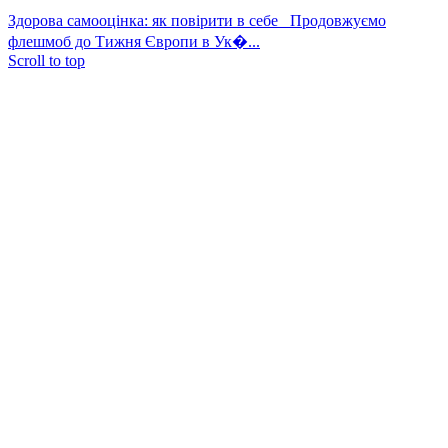
Здорова самооцінка: як повірити в себе
Продовжуємо
флешмоб до Тижня Європи в Ук�...
Scroll to top