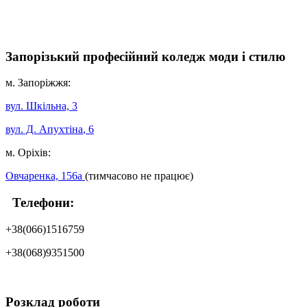
Запорізький професійний коледж моди і стилю
м. Запоріжжя:
вул. Шкільна, 3
вул. Д. Апухтіна
, 6
м. Оріхів:
Овчаренка, 156а
(тимчасово не працює)
Телефони:
+38(066)1516759
+38(068)9351500
Розклад роботи