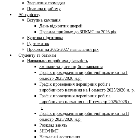
Звернення громадян
Правила прийому
Абітурієнту
Вступна кампанія
День відкритих дверей
Правила прийому до ЗПКМС на 2026 рік
Курсова підготовка
Гуртожиток
Професії на 2026-2027 навчальний рік
Студенту та батькам
Навчально-виробнича діяльність
Змішане та дистанційне навчання
Графік проходження виробничої практики на І
семестр 2025/2026 н.р.
Графік проведення перевірних робіт з
виробничого навчання на І семестр 2025/2026 н. р.
Графік проведення перевірних робіт з
виробничого навчання на ІI семестр 2025/2026 н.
р.
Графік проходження виробничої практики на II
семестр 2025/2026 н.р.
Розклад занять
ЗНО/НМТ
Навчальні досягнення