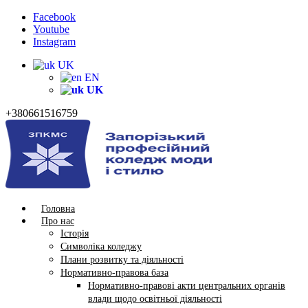
Facebook
Youtube
Instagram
UK
EN
UK
+380661516759
Головна
Про нас
Історія
Символіка коледжу
Плани розвитку та діяльності
Нормативно-правова база
Нормативно-правові акти центральних органів
влади щодо освітньої діяльності