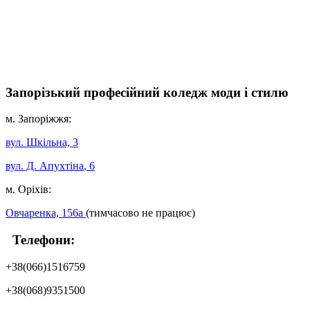
Запорізький професійний коледж моди і стилю
м. Запоріжжя:
вул. Шкільна, 3
вул. Д. Апухтіна
, 6
м. Оріхів:
Овчаренка, 156а
(тимчасово не працює)
Телефони:
+38(066)1516759
+38(068)9351500