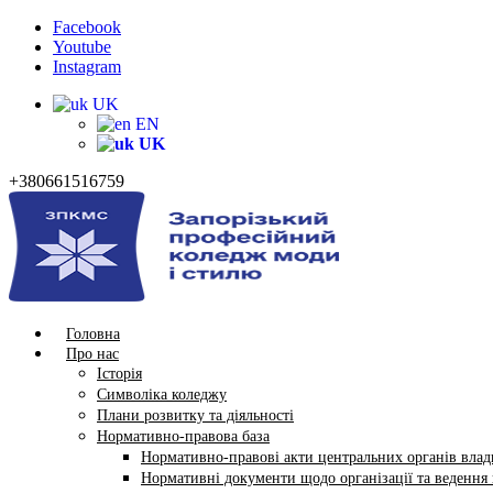
Facebook
Youtube
Instagram
UK
EN
UK
+380661516759
Головна
Про нас
Історія
Символіка коледжу
Плани розвитку та діяльності
Нормативно-правова база
Нормативно-правові акти центральних органів влади
Нормативні документи щодо організації та ведення в