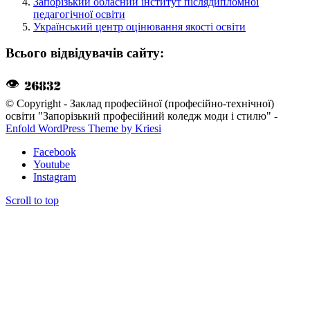
Запорізький обласний інститут післядипломної
педагогічної освіти
Український центр оцінювання якості освіти
Всього відвідувачів сайту:
👁
© Copyright - Заклад професійної (професійно-технічної)
освіти "Запорізький професійний коледж моди і стилю" -
Enfold WordPress Theme by Kriesi
Facebook
Youtube
Instagram
Scroll to top