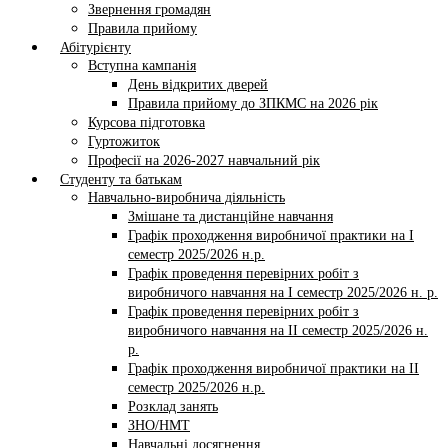
Звернення громадян
Правила прийому
Абітурієнту
Вступна кампанія
День відкритих дверей
Правила прийому до ЗПКМС на 2026 рік
Курсова підготовка
Гуртожиток
Професії на 2026-2027 навчальний рік
Студенту та батькам
Навчально-виробнича діяльність
Змішане та дистанційне навчання
Графік проходження виробничої практики на І
семестр 2025/2026 н.р.
Графік проведення перевірних робіт з
виробничого навчання на І семестр 2025/2026 н. р.
Графік проведення перевірних робіт з
виробничого навчання на ІI семестр 2025/2026 н.
р.
Графік проходження виробничої практики на II
семестр 2025/2026 н.р.
Розклад занять
ЗНО/НМТ
Навчальні досягнення