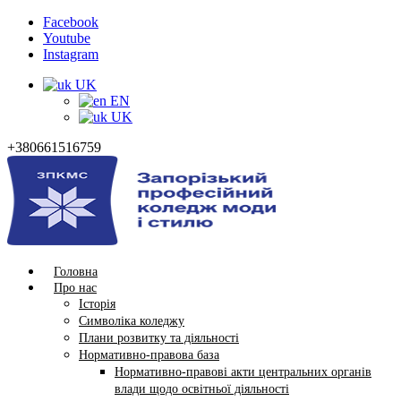
Facebook
Youtube
Instagram
UK
EN
UK
+380661516759
Головна
Про нас
Історія
Символіка коледжу
Плани розвитку та діяльності
Нормативно-правова база
Нормативно-правові акти центральних органів
влади щодо освітньої діяльності