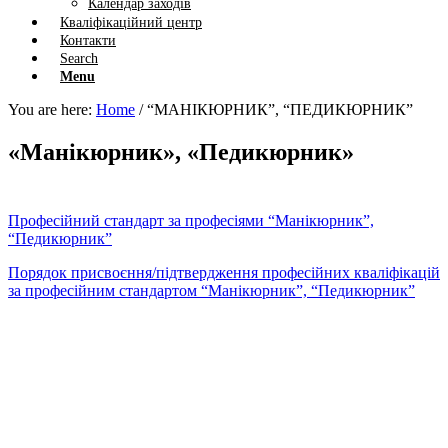
Календар заходів
Кваліфікаційний центр
Контакти
Search
Menu
You are here:
Home
/
“МАНІКЮРНИК”, “ПЕДИКЮРНИК”
«Манікюрник», «Педикюрник»
Професійний стандарт за професіями “Манікюрник”,
“Педикюрник”
Порядок присвоєння/підтвердження професійних кваліфікацій
за професійним стандартом “Манікюрник”, “Педикюрник”