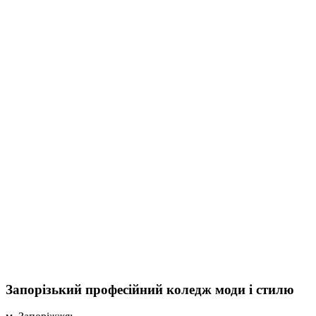
Запорізький професійний коледж моди і стилю