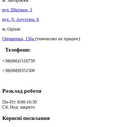
м. Запоріжжя:
вул. Шкільна, 3
вул. Д. Апухтіна
, 6
м. Оріхів:
Овчаренка, 156а
(тимчасово не працює)
Телефони:
+38(066)1516759
+38(068)9351500
Розклад роботи
Пн-Пт: 8:00-16:30
Сб, Нед: закрито
Корисні посилання