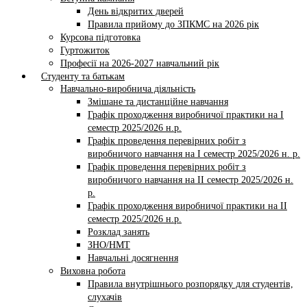
День відкритих дверей
Правила прийому до ЗПКМС на 2026 рік
Курсова підготовка
Гуртожиток
Професії на 2026-2027 навчальний рік
Студенту та батькам
Навчально-виробнича діяльність
Змішане та дистанційне навчання
Графік проходження виробничої практики на І
семестр 2025/2026 н.р.
Графік проведення перевірних робіт з
виробничого навчання на І семестр 2025/2026 н. р.
Графік проведення перевірних робіт з
виробничого навчання на ІI семестр 2025/2026 н.
р.
Графік проходження виробничої практики на II
семестр 2025/2026 н.р.
Розклад занять
ЗНО/НМТ
Навчальні досягнення
Виховна робота
Правила внутрішнього розпорядку для студентів,
слухачів