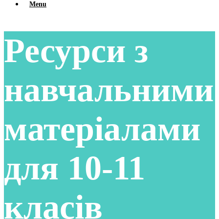
Menu
Ресурси з
навчальними
матеріалами
для 10-11
класів