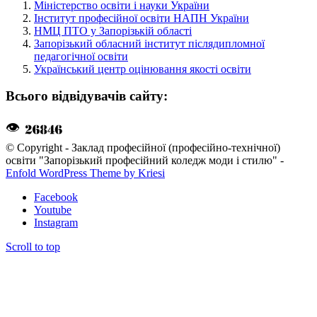
Міністерство освіти і науки України
Інститут професійної освіти НАПН України
НМЦ ПТО у Запорізькій області
Запорізький обласний інститут післядипломної
педагогічної освіти
Український центр оцінювання якості освіти
Всього відвідувачів сайту:
👁
© Copyright - Заклад професійної (професійно-технічної)
освіти "Запорізький професійний коледж моди і стилю" -
Enfold WordPress Theme by Kriesi
Facebook
Youtube
Instagram
Scroll to top