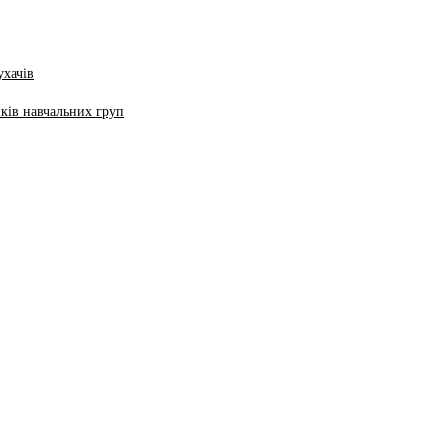
ухачів
ків навчальних груп