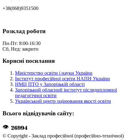
+38(068)9351500
Розклад роботи
Пн-Пт: 8:00-16:30
Сб, Нед: закрито
Корисні посилання
Міністерство освіти і науки України
Інститут професійної освіти НАПН України
НМЦ ПТО у Запорізькій області
Запорізький обласний інститут післядипломної
педагогічної освіти
Український центр оцінювання якості освіти
Всього відвідувачів сайту:
👁
© Copyright - Заклад професійної (професійно-технічної)