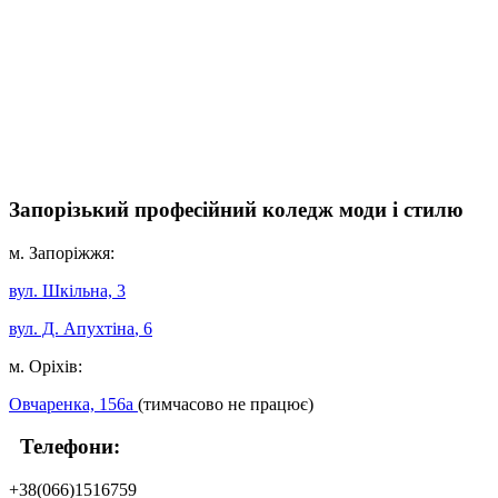
Запорізький професійний коледж моди і стилю
м. Запоріжжя:
вул. Шкільна, 3
вул. Д. Апухтіна
, 6
м. Оріхів:
Овчаренка, 156а
(тимчасово не працює)
Телефони:
+38(066)1516759