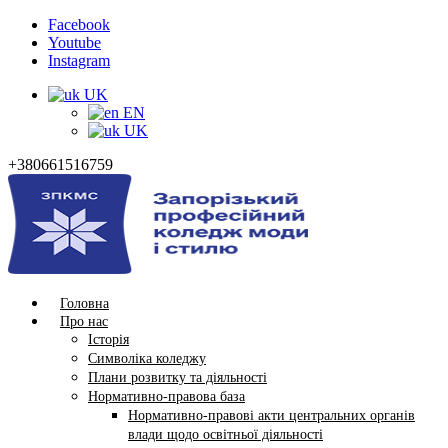
Facebook
Youtube
Instagram
UK
EN
UK
+380661516759
Головна
Про нас
Історія
Символіка коледжу
Плани розвитку та діяльності
Нормативно-правова база
Нормативно-правові акти центральних органів
влади щодо освітньої діяльності