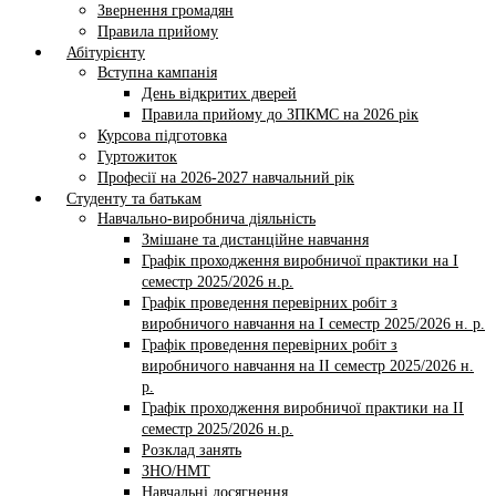
Звернення громадян
Правила прийому
Абітурієнту
Вступна кампанія
День відкритих дверей
Правила прийому до ЗПКМС на 2026 рік
Курсова підготовка
Гуртожиток
Професії на 2026-2027 навчальний рік
Студенту та батькам
Навчально-виробнича діяльність
Змішане та дистанційне навчання
Графік проходження виробничої практики на І
семестр 2025/2026 н.р.
Графік проведення перевірних робіт з
виробничого навчання на І семестр 2025/2026 н. р.
Графік проведення перевірних робіт з
виробничого навчання на ІI семестр 2025/2026 н.
р.
Графік проходження виробничої практики на II
семестр 2025/2026 н.р.
Розклад занять
ЗНО/НМТ
Навчальні досягнення