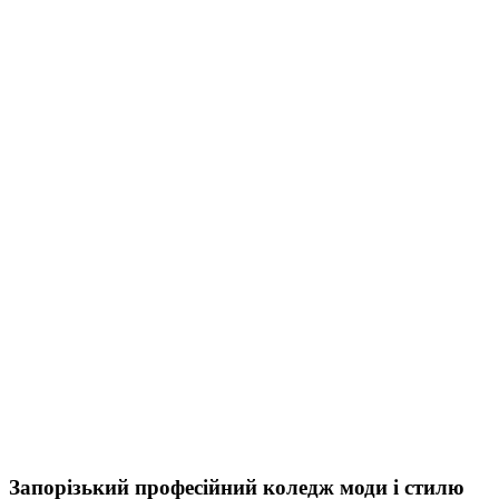
Запорізький професійний коледж моди і стилю