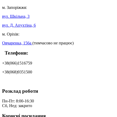
м. Запоріжжя:
вул. Шкільна, 3
вул. Д. Апухтіна
, 6
м. Оріхів:
Овчаренка, 156а
(тимчасово не працює)
Телефони:
+38(066)1516759
+38(068)9351500
Розклад роботи
Пн-Пт: 8:00-16:30
Сб, Нед: закрито
Корисні посилання