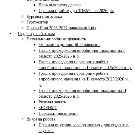
День відкритих дверей
Правила прийому до ЗПКМС на 2026 рік
Курсова підготовка
Гуртожиток
Професії на 2026-2027 навчальний рік
Студенту та батькам
Навчально-виробнича діяльність
Змішане та дистанційне навчання
Графік проходження виробничої практики на І
семестр 2025/2026 н.р.
Графік проведення перевірних робіт з
виробничого навчання на І семестр 2025/2026 н. р.
Графік проведення перевірних робіт з
виробничого навчання на ІI семестр 2025/2026 н.
р.
Графік проходження виробничої практики на II
семестр 2025/2026 н.р.
Розклад занять
ЗНО/НМТ
Навчальні досягнення
Виховна робота
Правила внутрішнього розпорядку для студентів,
слухачів