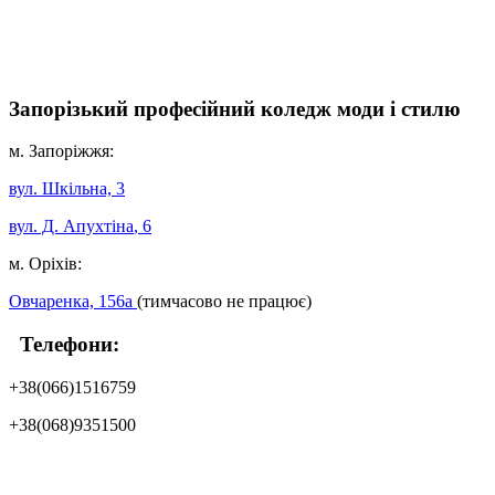
Запорізький професійний коледж моди і стилю
м. Запоріжжя:
вул. Шкільна, 3
вул. Д. Апухтіна
, 6
м. Оріхів:
Овчаренка, 156а
(тимчасово не працює)
Телефони:
+38(066)1516759
+38(068)9351500