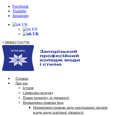
Facebook
Youtube
Instagram
UK
EN
UK
+380661516759
Головна
Про нас
Історія
Символіка коледжу
Плани розвитку та діяльності
Нормативно-правова база
Нормативно-правові акти центральних органів
влади щодо освітньої діяльності