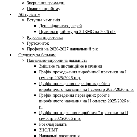
Звернення громадян
Правила прийому
Абітурієнту
Вступна кампанія
День відкритих дверей
Правила прийому до ЗПКМС на 2026 рік
Курсова підготовка
Гуртожиток
Професії на 2026-2027 навчальний рік
Студенту та батькам
Навчально-виробнича діяльність
Змішане та дистанційне навчання
Графік проходження виробничої практики на І
семестр 2025/2026 н.р.
Графік проведення перевірних робіт з
виробничого навчання на І семестр 2025/2026 н. р.
Графік проведення перевірних робіт з
виробничого навчання на ІI семестр 2025/2026 н.
р.
Графік проходження виробничої практики на II
семестр 2025/2026 н.р.
Розклад занять
ЗНО/НМТ
Навчальні досягнення