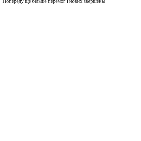
Попереду ще більше перемог і нових звершень!