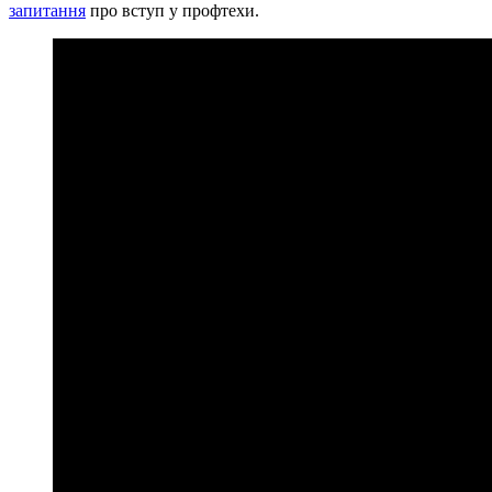
запитання
про вступ у профтехи.