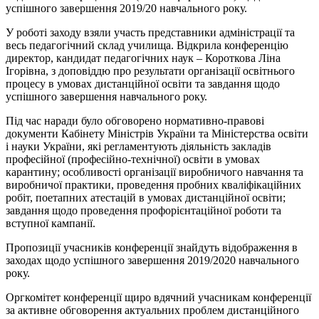
успішного завершення 2019/20 навчального року.
У роботі заходу взяли участь представники адміністрації та
весь педагогічний склад училища. Відкрила конференцію
директор, кандидат педагогічних наук – Короткова Ліна
Ігорівна, з доповіддю про результати організації освітнього
процесу в умовах дистанційної освіти та завдання щодо
успішного завершення навчального року.
Під час наради було обговорено нормативно-правові
документи Кабінету Міністрів України та Міністерства освіти
і науки України, які регламентують діяльність закладів
професійної (професійно-технічної) освіти в умовах
карантину; особливості організації виробничого навчання та
виробничої практики, проведення пробних кваліфікаційних
робіт, поетапних атестацій в умовах дистанційної освіти;
завдання щодо проведення профорієнтаційної роботи та
вступної кампанії.
Пропозиції учасників конференції знайдуть відображення в
заходах щодо успішного завершення 2019/2020 навчального
року.
Оргкомітет конференції щиро вдячний учасникам конференції
за активне обговорення актуальних проблем дистанційного