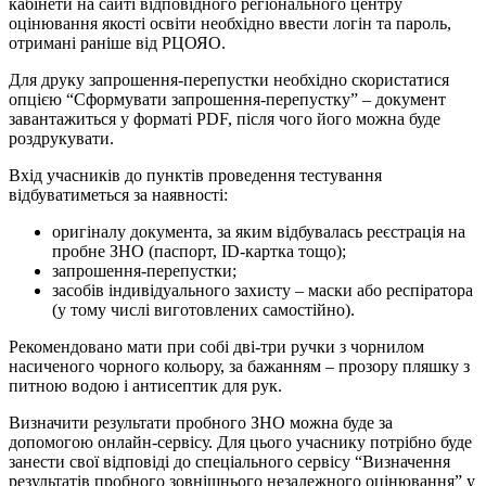
кабінети на сайті відповідного регіонального центру
оцінювання якості освіти необхідно ввести логін та пароль,
отримані раніше від РЦОЯО.
Для друку запрошення-перепустки необхідно скористатися
опцією “Сформувати запрошення-перепустку” – документ
завантажиться у форматі PDF, після чого його можна буде
роздрукувати.
Вхід учасників до пунктів проведення тестування
відбуватиметься за наявності:
оригіналу документа, за яким відбувалась реєстрація на
пробне ЗНО (паспорт, ID-картка тощо);
запрошення-перепустки;
засобів індивідуального захисту – маски або респіратора
(у тому числі виготовлених самостійно).
Рекомендовано мати при собі дві-три ручки з чорнилом
насиченого чорного кольору, за бажанням – прозору пляшку з
питною водою і антисептик для рук.
Визначити результати пробного ЗНО можна буде за
допомогою онлайн-сервісу. Для цього учаснику потрібно буде
занести свої відповіді до спеціального сервісу “Визначення
результатів пробного зовнішнього незалежного оцінювання” у