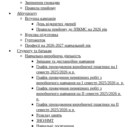
Звернення громадян
Правила прийому
Абітурієнту
Вступна кампанія
День відкритих дверей
Правила прийому до ЗПКМС на 2026 рік
Курсова підготовка
Гуртожиток
Професії на 2026-2027 навчальний рік
Студенту та батькам
Навчально-виробнича діяльність
Змішане та дистанційне навчання
Графік проходження виробничої практики на І
семестр 2025/2026 н.р.
Графік проведення перевірних робіт з
виробничого навчання на І семестр 2025/2026 н. р.
Графік проведення перевірних робіт з
виробничого навчання на ІI семестр 2025/2026 н.
р.
Графік проходження виробничої практики на II
семестр 2025/2026 н.р.
Розклад занять
ЗНО/НМТ
Навчальні досягнення