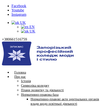
Facebook
Youtube
Instagram
UK
EN
UK
+380661516759
Головна
Про нас
Історія
Символіка коледжу
Плани розвитку та діяльності
Нормативно-правова база
Нормативно-правові акти центральних органів
влади щодо освітньої діяльності