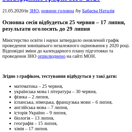
21.05.2020
/
in
ЗНО
,
новини головна
/
by
Бабаєва Наталія
Основна сесія відбудеться 25 червня – 17 липня,
результати оголосять до 29 липня
Міністерство освіти і науки затвердило оновлений графік
проведення зовнішнього незалежного оцінювання у 2020 році.
Відповідні зміни до календарного плану підготовки та
проведення ЗНО
оприлюднено
на сайті МОН.
Згідно з графіком, тестування відбудуться у такі дати:
математика – 25 червня,
українська мова і література – 30 червня,
фізика – 2 липня,
іспанська, німецька, французька мови – 6 липня,
англійська мова – 7 липня,
історія України – 9 липня,
біологія – 13 липня,
географія – 15 липня,
хімія – 17 липня.