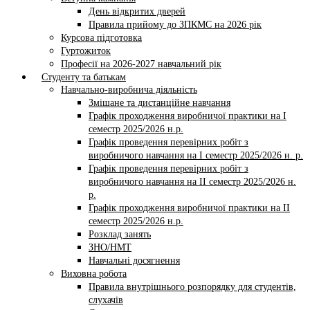
День відкритих дверей
Правила прийому до ЗПКМС на 2026 рік
Курсова підготовка
Гуртожиток
Професії на 2026-2027 навчальний рік
Студенту та батькам
Навчально-виробнича діяльність
Змішане та дистанційне навчання
Графік проходження виробничої практики на І
семестр 2025/2026 н.р.
Графік проведення перевірних робіт з
виробничого навчання на І семестр 2025/2026 н. р.
Графік проведення перевірних робіт з
виробничого навчання на ІI семестр 2025/2026 н.
р.
Графік проходження виробничої практики на II
семестр 2025/2026 н.р.
Розклад занять
ЗНО/НМТ
Навчальні досягнення
Виховна робота
Правила внутрішнього розпорядку для студентів,
слухачів