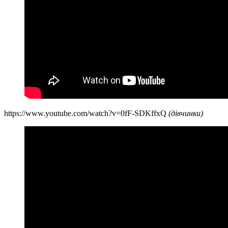
https://www.youtube.com/watch?v=0fF-SDKffxQ
(дівчинки)