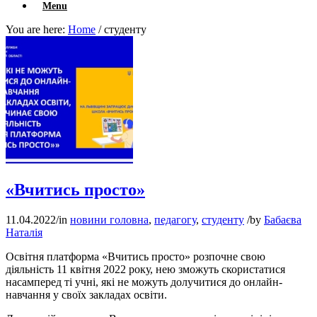
Menu
You are here:
Home
/
студенту
«Вчитись просто»
11.04.2022
/
in
новини головна
,
педагогу
,
студенту
/
by
Бабаєва
Наталія
Освітня платформа «Вчитись просто» розпочне свою
діяльність 11 квітня 2022 року, нею зможуть скористатися
насамперед ті учні, які не можуть долучитися до онлайн-
навчання у своїх закладах освіти.